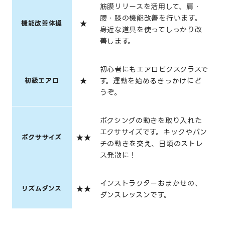
筋膜リリースを活用して、肩・
腰・膝の機能改善を行います。
機能改善体操
★
身近な道具を使ってしっかり改
善します。
初心者にもエアロビクスクラスで
初級エアロ
★
す。運動を始めるきっかけにど
うぞ。
ボクシングの動きを取り入れた
エクササイズです。キックやパン
ボクササイズ
★★
チの動きを交え、日頃のストレ
ス発散に！
インストラクターおまかせの、
リズムダンス
★★
ダンスレッスンです。