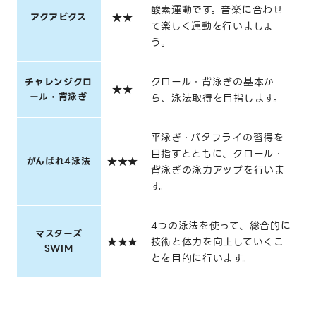
酸素運動です。音楽に合わせ
アクアビクス
★★
て楽しく運動を行いましょ
う。
クロール・背泳ぎの基本か
チャレンジクロ
★★
ール・背泳ぎ
ら、泳法取得を目指します。
平泳ぎ・バタフライの習得を
目指すとともに、クロール・
がんばれ4泳法
★★★
背泳ぎの泳力アップを行いま
す。
4つの泳法を使って、総合的に
マスターズ
★★★
技術と体力を向上していくこ
SWIM
とを目的に行います。