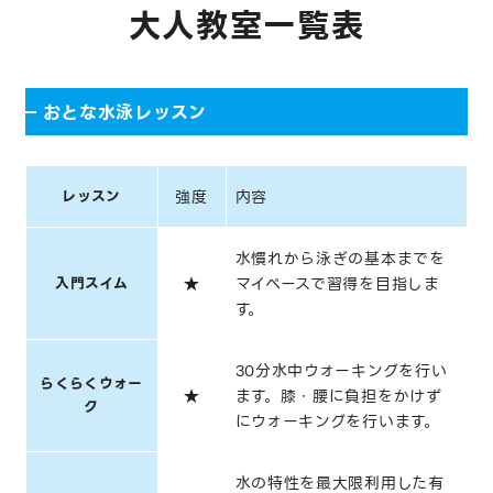
大人教室一覧表
おとな水泳レッスン
レッスン
強度
内容
水慣れから泳ぎの基本までを
入門スイム
★
マイペースで習得を目指しま
す。
30分水中ウォーキングを行い
らくらくウォー
★
ます。膝・腰に負担をかけず
ク
にウォーキングを行います。
水の特性を最大限利用した有