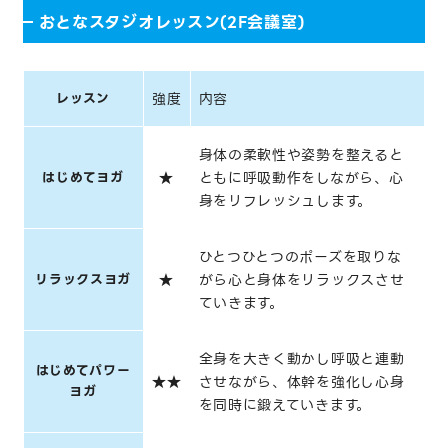
おとなスタジオレッスン(2F会議室)
レッスン
強度
内容
身体の柔軟性や姿勢を整えると
はじめてヨガ
★
ともに呼吸動作をしながら、心
身をリフレッシュします。
ひとつひとつのポーズを取りな
リラックスヨガ
★
がら心と身体をリラックスさせ
ていきます。
全身を大きく動かし呼吸と連動
はじめてパワー
★★
させながら、体幹を強化し心身
ヨガ
を同時に鍛えていきます。